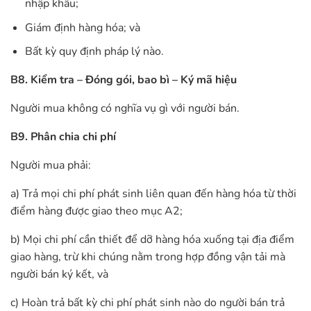
nhập khẩu;
Giám định hàng hóa; và
Bất kỳ quy định pháp lý nào.
B8. Kiểm tra – Đóng gói, bao bì – Ký mã hiệu
Người mua không có nghĩa vụ gì với người bán.
B9. Phân chia chi phí
Người mua phải:
a) Trả mọi chi phí phát sinh liên quan đến hàng hóa từ thời
điểm hàng được giao theo mục A2;
b) Mọi chi phí cần thiết để dỡ hàng hóa xuống tại địa điểm
giao hàng, trừ khi chúng nằm trong hợp đồng vận tải mà
người bán ký kết, và
c) Hoàn trả bất kỳ chi phí phát sinh nào do người bán trả