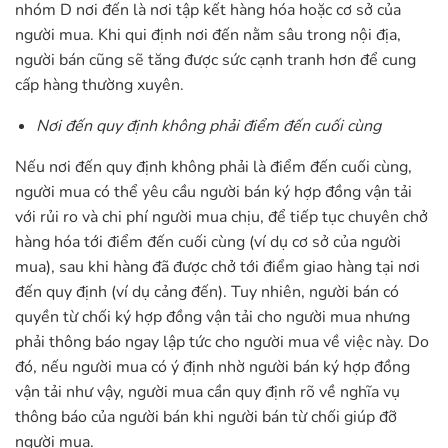
nhóm D nơi đến là nơi tập kết hàng hóa hoặc cơ sở của
người mua. Khi qui định nơi đến nằm sâu trong nội địa,
người bán cũng sẽ tăng được sức cạnh tranh hơn để cung
cấp hàng thường xuyên.
Nơi đến quy định không phải điểm đến cuối cùng
Nếu nơi đến quy định không phải là điểm đến cuối cùng,
người mua có thể yêu cầu người bán ký hợp đồng vận tải
với rủi ro và chi phí người mua chịu, để tiếp tục chuyên chở
hàng hóa tới điểm đến cuối cùng (ví dụ cơ sở của người
mua), sau khi hàng đã được chở tới điểm giao hàng tại nơi
đến quy định (ví dụ cảng đến). Tuy nhiên, người bán có
quyền từ chối ký hợp đồng vận tải cho người mua nhưng
phải thông báo ngay lập tức cho người mua về việc này. Do
đó, nếu người mua có ý định nhờ người bán ký hợp đồng
vận tải như vậy, người mua cần quy định rõ về nghĩa vụ
thông báo của người bán khi người bán từ chối giúp đỡ
người mua.