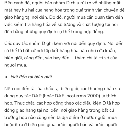
Bên cạnh đó, người bán nhóm D chịu rủi ro về những mất
mát hay hư hại của hàng hóa trong quá trình vận chuyển để
giao hàng tại nơi đến. Do đó, người mua cần quan tâm đến
việc kiểm tra hàng hóa về số lượng và chất lượng tại nơi
đến bằng những quy định cụ thể trong hợp đồng.
Các quy tắc nhóm D ghi kèm với nơi đến quy định. Nơi đến
có thể là bất cứ nơi tập kết hàng hóa nào như cửa khẩu,
biên giới, cảng đến, sân bay đến,… thậm chí là cơ sở của
người mua.
Nơi đến tại biên giới
Nếu nơi đến là cửa khẩu tại biên giới, các thương nhân sử
dụng quy tắc DAP (hoặc DAF Incoterms 2000) là thích
hợp. Thực chất, các hợp đồng theo các điều kiện D là hợp
đồng giao hàng tại nơi đến, nơi giao hàng trong bất cứ
trường hợp nào cũng nên là địa điểm ở nước người mua
hoặc ít ra ở biên giới giữa nước người bán và nước người