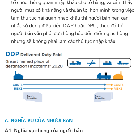
tổ chức thông quan nhập khẩu cho lô hàng, và cảm thấy
người mua có khả năng và thuận lợi hơn mình trong việc
làm thủ tục hải quan nhập khẩu thì người bán nên cân
nhắc sử dụng điếu kiện DAP hoặc DPU, theo đó thì
người bán vẫn phải đưa hàng hóa đến điểm giao hàng
nhưng sẽ không phải làm các thủ tục nhập khẩu.
A. NGHĨA VỤ CỦA NGƯỜI BÁN
A1. Nghĩa vụ chung của người bán