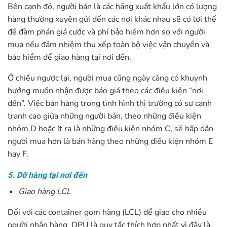
Bên cạnh đó, người bán là các hãng xuất khẩu lớn có lượng
hàng thường xuyên gửi đến các nơi khác nhau sẽ có lợi thế
để đàm phán giá cước và phí bảo hiểm hơn so với người
mua nếu đảm nhiệm thu xếp toàn bộ việc vận chuyển và
bảo hiểm để giao hàng tại nơi đến.
Ở chiều ngược lại, người mua cũng ngày càng có khuynh
hướng muốn nhận được báo giá theo các điều kiện “nơi
đến”. Việc bán hàng trong tình hình thị trường có sự cạnh
tranh cao giữa những người bán, theo những điều kiện
nhóm D hoặc ít ra là những điều kiện nhóm C, sẽ hấp dẫn
người mua hơn là bán hàng theo những điều kiện nhóm E
hay F.
5. Dỡ hàng tại nơi đến
Giao hàng LCL
Đối với các container gom hàng (LCL) để giao cho nhiều
người nhận hàng, DPU là quy tắc thích hợp nhất vì đây là