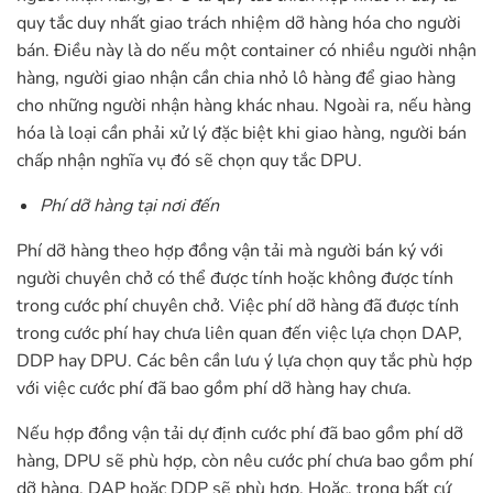
quy tắc duy nhất giao trách nhiệm dỡ hàng hóa cho người
bán. Điều này là do nếu một container có nhiều người nhận
hàng, người giao nhận cần chia nhỏ lô hàng để giao hàng
cho những người nhận hàng khác nhau. Ngoài ra, nếu hàng
hóa là loại cần phải xử lý đặc biệt khi giao hàng, người bán
chấp nhận nghĩa vụ đó sẽ chọn quy tắc DPU.
Phí dỡ hàng tại nơi đến
Phí dỡ hàng theo hợp đồng vận tải mà người bán ký với
người chuyên chở có thể được tính hoặc không được tính
trong cước phí chuyên chở. Việc phí dỡ hàng đã được tính
trong cước phí hay chưa liên quan đến việc lựa chọn DAP,
DDP hay DPU. Các bên cần lưu ý lựa chọn quy tắc phù hợp
với việc cước phí đã bao gồm phí dỡ hàng hay chưa.
Nếu hợp đồng vận tải dự định cước phí đã bao gồm phí dỡ
hàng, DPU sẽ phù hợp, còn nêu cước phí chưa bao gồm phí
dỡ hàng, DAP hoặc DDP sẽ phù hợp. Hoặc, trong bất cứ