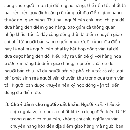
sang cho người mua tại điểm giao hàng, thế nên tốt nhất là
hai bên nên quy định càng rõ càng tốt địa điểm giao hàng
thuộc nơi giao hàng. Thứ hai, người bán chịu mọi chi phí để
đưa hàng đến điểm giao hàng, bao gồm cả thông quan
nhập khẩu, tức là đây cũng đồng thời là điểm chuyển giao
chi phí từ người bán sang người mua. Cuối cùng, địa điểm
này là nơi mà người bán phải ký kết hợp đồng vận tải để
đưa được hàng đến đó. Nếu xảy ra vấn đề gì với hàng hóa
trước khi hàng tới điểm giao hàng, mọi tôn thất sẽ do
người bán chịu. Ví dụ người bán sẽ phải chịu tất cả các loại
phí phát sinh mà người vận chuyển thu trong quá trình vận
tải. Người bán được khuyên nên ký hợp đồng vận tải đến
đúng địa điểm đó.
Chú ý dành cho người xuất khẩu:
Người xuất khẩu sẽ
chịu nghĩa vụ ở mức cao nhất khi sử dụng điều kiện DDP
trong giao dịch mua bán, không chỉ chịu nghĩa vụ vận
chuyển hàng hóa đến địa điểm giao hàng mà người bán