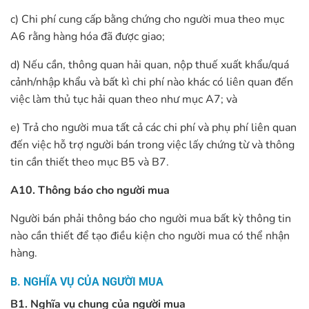
c) Chi phí cung cấp bằng chứng cho người mua theo mục
A6 rằng hàng hóa đã được giao;
d) Nếu cần, thông quan hải quan, nộp thuế xuất khẩu/quá
cảnh/nhập khẩu và bất kì chi phí nào khác có liên quan đến
việc làm thủ tục hải quan theo như mục A7; và
e) Trả cho người mua tất cả các chi phí và phụ phí liên quan
đến việc hỗ trợ người bán trong việc lấy chứng từ và thông
tin cần thiết theo mục B5 và B7.
A10. Thông báo cho người mua
Người bán phải thông báo cho người mua bất kỳ thông tin
nào cần thiết để tạo điều kiện cho người mua có thể nhận
hàng.
B. NGHĨA VỤ CỦA NGƯỜI MUA
B1. Nghĩa vụ chung của người mua