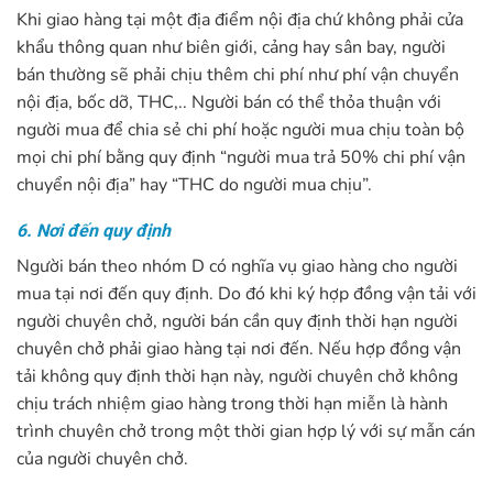
Khi giao hàng tại một địa điểm nội địa chứ không phải cửa
khẩu thông quan như biên giới, cảng hay sân bay, người
bán thường sẽ phải chịu thêm chi phí như phí vận chuyển
nội địa, bốc dỡ, THC,.. Người bán có thể thỏa thuận với
người mua để chia sẻ chi phí hoặc người mua chịu toàn bộ
mọi chi phí bằng quy định “người mua trả 50% chi phí vận
chuyển nội địa” hay “THC do người mua chịu”.
6. Nơi đến quy định
Người bán theo nhóm D có nghĩa vụ giao hàng cho người
mua tại nơi đến quy định. Do đó khi ký hợp đồng vận tải với
người chuyên chở, người bán cần quy định thời hạn người
chuyên chở phải giao hàng tại nơi đến. Nếu hợp đồng vận
tải không quy định thời hạn này, người chuyên chở không
chịu trách nhiệm giao hàng trong thời hạn miễn là hành
trình chuyên chở trong một thời gian hợp lý với sự mẫn cán
của người chuyên chở.