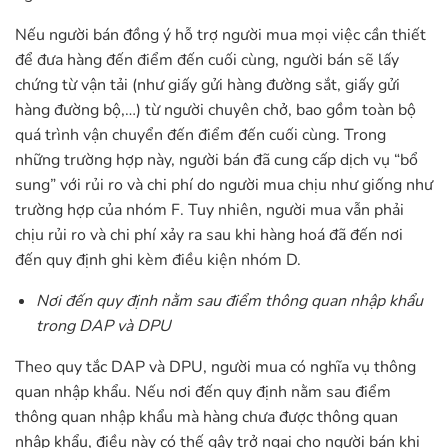
Nếu người bán đồng ý hỗ trợ người mua mọi việc cần thiết
để đưa hàng đến điểm đến cuối cùng, người bán sẽ lấy
chứng từ vận tải (như giấy gửi hàng đường sắt, giấy gửi
hàng đường bộ,…) từ người chuyên chở, bao gồm toàn bộ
quá trình vận chuyển đến điểm đến cuối cùng. Trong
những trường hợp này, người bán đã cung cấp dịch vụ “bổ
sung” với rủi ro và chi phí do người mua chịu như giống như
trường hợp của nhóm F. Tuy nhiên, người mua vẫn phải
chịu rủi ro và chi phí xảy ra sau khi hàng hoá đã đến nơi
đến quy định ghi kèm điều kiện nhóm D.
Nơi đến quy định nằm sau điểm thông quan nhập khẩu
trong DAP và DPU
Theo quy tắc DAP và DPU, người mua có nghĩa vụ thông
quan nhập khẩu. Nếu nơi đến quy định nằm sau điểm
thông quan nhập khẩu mà hàng chưa được thông quan
nhập khẩu, điều này có thế gây trở ngại cho người bán khi