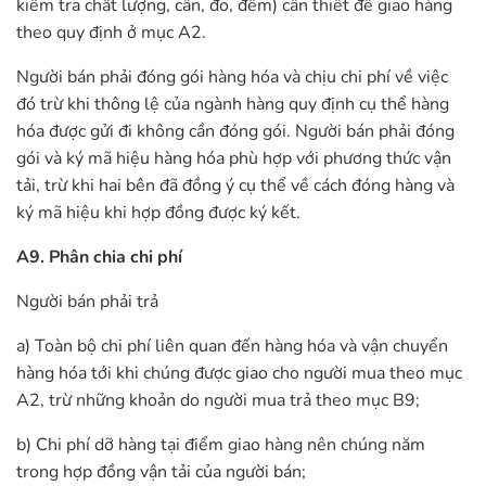
kiểm tra chất lượng, cân, đo, đếm) cần thiết để giao hàng
theo quy định ở mục A2.
Người bán phải đóng gói hàng hóa và chịu chi phí về việc
đó trừ khi thông lệ của ngành hàng quy định cụ thể hàng
hóa được gửi đi không cần đóng gói. Người bán phải đóng
gói và ký mã hiệu hàng hóa phù hợp với phương thức vận
tải, trừ khi hai bên đã đồng ý cụ thể về cách đóng hàng và
ký mã hiệu khi hợp đồng được ký kết.
A9. Phân chia chi phí
Người bán phải trả
a) Toàn bộ chi phí liên quan đến hàng hóa và vận chuyển
hàng hóa tới khi chúng được giao cho người mua theo mục
A2, trừ những khoản do người mua trả theo mục B9;
b) Chi phí dỡ hàng tại điểm giao hàng nên chúng năm
trong hợp đồng vận tải của người bán;