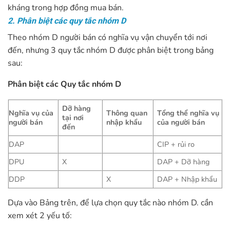
kháng trong hợp đồng mua bán.
2. Phân biệt các quy tắc nhóm D
Theo nhóm D người bán có nghĩa vụ vận chuyển tới nơi
đến, nhưng 3 quy tắc nhóm D được phân biệt trong bảng
sau:
Phân biệt các Quy tắc nhóm D
Dỡ hàng
Nghĩa vụ của
Thông quan
Tổng thể nghĩa vụ
tại nơi
người bán
nhập khẩu
của người bán
đến
DAP
CIP + rủi ro
DPU
X
DAP + Dỡ hàng
DDP
X
DAP + Nhập khẩu
Dựa vào Bảng trên, để lựa chọn quy tắc nào nhóm D. cần
xem xét 2 yếu tố: