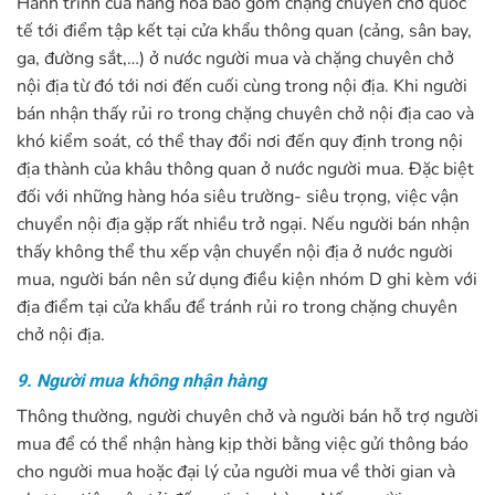
Hành trình của hàng hóa bao gồm chặng chuyên chở quốc
tế tới điểm tập kết tại cửa khẩu thông quan (cảng, sân bay,
ga, đường sắt,…) ở nước người mua và chặng chuyên chở
nội địa từ đó tới nơi đến cuối cùng trong nội địa. Khi người
bán nhận thấy rủi ro trong chặng chuyên chở nội địa cao và
khó kiểm soát, có thể thay đổi nơi đến quy định trong nội
địa thành của khâu thông quan ở nước người mua. Đặc biệt
đối với những hàng hóa siêu trường- siêu trọng, việc vận
chuyển nội địa gặp rất nhiều trở ngại. Nếu người bán nhận
thấy không thể thu xếp vận chuyển nội địa ở nước người
mua, người bán nên sử dụng điều kiện nhóm D ghi kèm với
địa điểm tại cửa khẩu để tránh rủi ro trong chặng chuyên
chở nội địa.
9. Người mua không nhận hàng
Thông thường, người chuyên chở và người bán hỗ trợ người
mua để có thể nhận hàng kịp thời bằng việc gửi thông báo
cho người mua hoặc đại lý của người mua về thời gian và