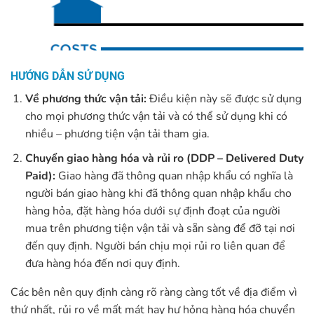
HƯỚNG DẪN SỬ DỤNG
Về phương thức vận tải:
Điều kiện này sẽ được sử dụng
cho mọi phương thức vận tải và có thể sử dụng khi có
nhiều – phương tiện vận tải tham gia.
Chuyển giao hàng hóa và rủi ro (DDP – Delivered Duty
Paid):
Giao hàng đã thông quan nhập khẩu có nghĩa là
người bán giao hàng khi đã thông quan nhập khẩu cho
hàng hỏa, đặt hàng hóa dưới sự định đoạt của người
mua trên phương tiện vận tải và sẵn sàng để đỡ tại nơi
đến quy định. Người bán chịu mọi rủi ro liên quan để
đưa hàng hóa đến nơi quy định.
Các bên nên quy định càng rõ ràng càng tốt về địa điểm vì
thứ nhất, rủi ro về mất mát hay hư hỏng hàng hóa chuyển