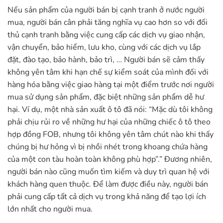
Nếu sản phẩm của người bán bị cạnh tranh ở nước người
mua, người bán cân phải tăng nghĩa vụ cao hơn so với đối
thủ cạnh tranh bằng việc cung cấp các dịch vụ giao nhận,
vận chuyển, bảo hiểm, lưu kho, cùng với các dịch vụ lắp
đặt, đào tạo, bảo hành, bảo trì, … Người bán sẽ cảm thấy
không yên tâm khi hạn chế sự kiểm soát của mình đối với
hàng hóa bằng việc giao hàng tại một điểm trước nơi người
mua sử dụng sản phẩm, đặc biệt những sản phẩm dễ hư
hại. Ví dụ, một nhà sản xuất ô tô đã nói: “Mặc dù tôi không
phải chịu rủi ro về những hư hại của những chiếc ô tô theo
hợp đồng FOB, nhưng tôi không yên tâm chút nào khi thấy
chúng bị hư hỏng vì bị nhồi nhét trong khoang chứa hàng
của một con tàu hoàn toàn không phù hợp”.” Đương nhiên,
người bán nào cũng muốn tìm kiếm và duy trì quan hệ với
khách hàng quen thuộc. Để làm được điều này, người bán
phải cung cấp tất cả dịch vụ trong khả năng để tạo lợi ích
lớn nhất cho người mua.