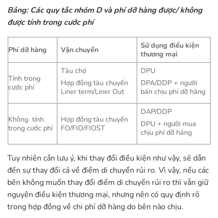
Bảng: Các quy tắc nhóm D và phí dỡ hàng được/ không
được tính trong cước phí
Sử dụng điều kiện
Phí dỡ hàng
Vận chuyển
thương mại
Tàu chợ
DPU
Tính trong
Hợp đồng tàu chuyến
DPA/DDP + người
cước phí
Liner term/Liner Out
bán chịu phí dỡ hàng
DAP/DDP
Không tính
Hợp đồng tàu chuyến
DPU + người mua
trong cước phí
FO/FIO/FIOST
chịu phí dỡ hàng
Tuy nhiên cần lưu ý, khi thay đổi điều kiện như vậy, sẽ dẫn
đến sự thay đổi cả về điểm di chuyển rủi ro. Vì vậy, nếu các
bên không muốn thay đổi điểm di chuyển rủi ro thì vẫn giữ
nguyên điều kiện thương mại, nhưng nên có quy định rõ
trong hợp đồng về chi phí dỡ hàng do bên nào chịu.