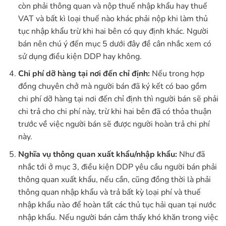
còn phải thông quan và nộp thuế nhập khẩu hay thuế
VAT và bất kì loại thuế nào khác phải nộp khi làm thủ
tục nhập khẩu trừ khi hai bên có quy định khác. Người
bán nên chú ý đến mục 5 dưới đây đề cân nhắc xem có
sử dụng điều kiện DDP hay không.
Chi phí dỡ hàng tại nơi đến chỉ định:
Nếu trong hợp
đồng chuyên chở mà người bán đã ký kết có bao gồm
chi phí dỡ hàng tại nơi đến chỉ định thì người bán sẽ phải
chi trả cho chi phí này, trừ khi hai bên đã có thỏa thuận
trước về việc người bán sẽ được người hoàn trả chi phí
này.
Nghĩa vụ thông quan xuất khẩu/nhập khẩu:
Như đã
nhắc tới ở mục 3, điều kiện DDP yêu cầu người bán phải
thông quan xuất khẩu, nếu cần, cũng đồng thời là phải
thông quan nhập khẩu và trả bất kỳ loại phí và thuế
nhập khẩu nào để hoàn tất các thủ tục hải quan tại nước
nhập khẩu. Nếu người bán cảm thấy khó khăn trong việc