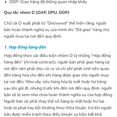
DDP: Giao hàng đã thông quan nhập khẩu
Quy tắc nhóm D (DAP, DPU, DDP)
Chữ cái D xuất phát từ “Delivered” thể hiện rằng, người
bán hoàn thành nghĩa vụ của mình khi “Đã giao” hàng cho
người mua tại nơi đến quy định.
1. Hợp đồng hàng đến
Hợp đồng theo các điều kiện nhóm D là những “Hợp đồng
hàng đến” (Arrival contract), người bán phải giao hàng tại
nơi đến nên phải chịu rủi ro và chi phí phát sinh liên quan
đến hàng hóa cho đến khi hàng được giao cho người mua
tại nơi đến. Như vậy, nếu hàng hóa bị mất hoặc hư hỏng
sau khi gửi đi, nhưng trước khi đến nơi đến quy định, người
bán sẽ bị xem như chưa hoàn thành nghĩa vụ của hợp đồng.
Người bán sẽ phải thay thế số hàng bị mất hoặc hư hại
hoặc bị phạt hay bồi thường theo thỏa thuận, trừ khi người
bán được miễn trách theo điều khoản sự kiện bất khả