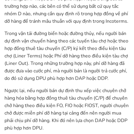
trường hợp nào, các bên có thể sử dụng bất cứ quy tắc
nhóm D nào, nhưng cần quy định rõ trong hợp đồng về phí
dỡ hàng để tránh mâu thuẫn với quy định trong Incoterms.
Trong vận tải đường biển hoặc đường thủy, nếu người bán
dự định vận chuyển hàng theo các tuyến tàu chợ hoặc theo
hợp đồng thuê tàu chuyến (C/P) ký kết theo điều kiện tàu
chợ (Liner Terms) hoặc Phí dỡ hàng theo điều kiện tàu chợ
(Liner Out). Trong những trường hợp này, phí dỡ hàng đã
được đưa vào cước phí, mà người bán là người trả cước phí,
do đó sử dụng DPU phù hợp hơn DAP hoặc DDP.
Ngược lại, nếu người bán dự định thu xếp việc chuyên chở
hàng hóa bằng hợp đồng thuê tàu chuyến (C/P) để chuyên
chở hàng theo điều kiện FO, FIO hoặc FIOST, người chuyên
chở được miễn phí dỡ hàng tại cảng đến nên người mua
phải chịu phí dỡ hàng. Khi đó nên lựa chọn DAP hoặc DDP
phù hợp hơn DPU.