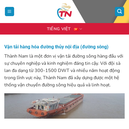
Bỏ
qua
nội
dung
TIẾNG VIỆT
Vận tải hàng hóa đường thủy nội địa (đường sông)
Thành Nam là một đơn vị vận tải đường sông hàng đầu với
sự chuyên nghiệp và kinh nghiệm đáng tin cậy. Với đội sà
lan đa dạng từ 300-1500 DWT và nhiều năm hoạt động
trong lĩnh vực này, Thành Nam đã xây dựng được một hệ
thống vận chuyển đường sông hiệu quả và linh hoạt.