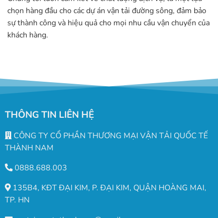
chọn hàng đầu cho các dự án vận tải đường sông, đảm bảo
sự thành công và hiệu quả cho mọi nhu cầu vận chuyển của
khách hàng.
THÔNG TIN LIÊN HỆ
CÔNG TY CỔ PHẦN THƯƠNG MẠI VẬN TẢI QUỐC TẾ
THÀNH NAM
0888.688.003
135B4, KĐT ĐẠI KIM, P. ĐẠI KIM, QUẬN HOÀNG MAI,
TP. HN