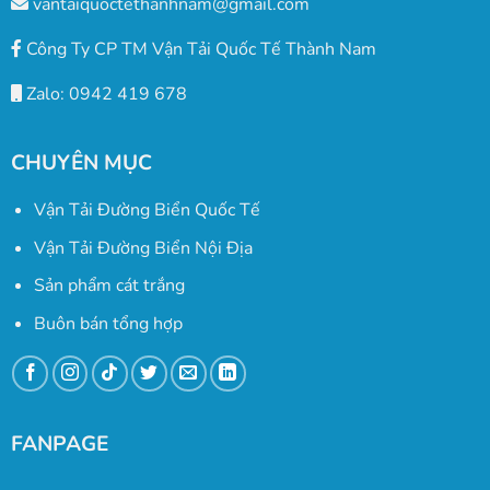
vantaiquoctethanhnam@gmail.com
Công Ty CP TM Vận Tải Quốc Tế Thành Nam
Zalo: 0942 419 678
CHUYÊN MỤC
Vận Tải Đường Biển Quốc Tế
Vận Tải Đường Biển Nội Địa
Sản phẩm cát trắng
Buôn bán tổng hợp
FANPAGE