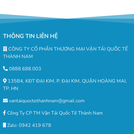
THÔNG TIN LIÊN HỆ
CÔNG TY CỔ PHẦN THƯƠNG MẠI VẬN TẢI QUỐC TẾ
THÀNH NAM
0888.688.003
135B4, KĐT ĐẠI KIM, P. ĐẠI KIM, QUẬN HOÀNG MAI,
TP. HN
vantaiquoctethanhnam@gmail.com
Công Ty CP TM Vận Tải Quốc Tế Thành Nam
Zalo: 0942 419 678