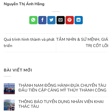
Nguyễn Thị Ánh Hằng
Quá trình hình thành và phát
TẦM NHÌN & SỨ MỆNH, GIÁ
triển
TRỊ CỐT LÕI
BÀI VIẾT MỚI
THÀNH NAM ĐỒNG HÀNH ĐƯA CHUYẾN TÀU
ĐẦU TIÊN CẬP CẢNG MỸ THỦY THÀNH CÔNG
THÔNG BÁO TUYỂN DỤNG NHÂN VIÊN KHAI
THÁC TÀU