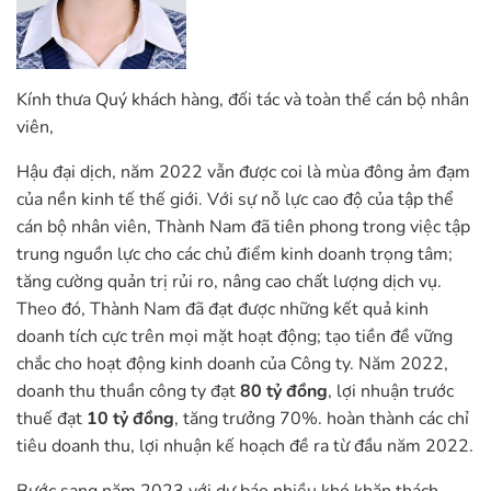
Kính thưa Quý khách hàng, đối tác và toàn thể cán bộ nhân
viên,
Hậu đại dịch, năm 2022 vẫn được coi là mùa đông ảm đạm
của nền kinh tế thế giới. Với sự nỗ lực cao độ của tập thể
cán bộ nhân viên, Thành Nam đã tiên phong trong việc tập
trung nguồn lực cho các chủ điểm kinh doanh trọng tâm;
tăng cường quản trị rủi ro, nâng cao chất lượng dịch vụ.
Theo đó, Thành Nam đã đạt được những kết quả kinh
doanh tích cực trên mọi mặt hoạt động; tạo tiền đề vững
chắc cho hoạt động kinh doanh của Công ty. Năm 2022,
doanh thu thuần công ty đạt
80 tỷ đồng
, lợi nhuận trước
thuế đạt
10 tỷ đồng
, tăng trưởng 70%. hoàn thành các chỉ
tiêu doanh thu, lợi nhuận kế hoạch đề ra từ đầu năm 2022.