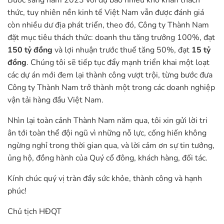
Bước sang năm 2023 với dự báo nhiều khó khăn thách
thức, tuy nhiên nền kinh tế Việt Nam vẫn được đánh giá
còn nhiều dư địa phát triển, theo đó, Công ty Thành Nam
đặt mục tiêu thách thức: doanh thu tăng trưởng 100%, đạt
150 tỷ đồng
và lợi nhuận trước thuế tăng 50%, đạt
15 tỷ
đồng
. Chúng tôi sẽ tiếp tục đẩy mạnh triển khai một loạt
các dự án mới đem lại thành công vượt trội, từng bước đưa
Công ty Thành Nam trở thành một trong các doanh nghiệp
vận tải hàng đầu Việt Nam.
Nhìn lại toàn cảnh Thành Nam năm qua, tôi xin gửi lời tri
ân tới toàn thể đội ngũ vì những nỗ lực, cống hiến không
ngừng nghỉ trong thời gian qua, và lời cảm ơn sự tin tưởng,
ủng hộ, đồng hành của Quý cổ đông, khách hàng, đối tác.
Kính chúc quý vị tràn đầy sức khỏe, thành công và hạnh
phúc!
Chủ tịch HĐQT