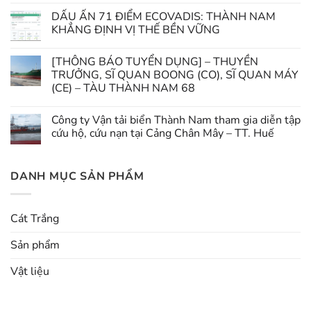
DẤU ẤN 71 ĐIỂM ECOVADIS: THÀNH NAM
KHẲNG ĐỊNH VỊ THẾ BỀN VỮNG
[THÔNG BÁO TUYỂN DỤNG] – THUYỀN
TRƯỞNG, SĨ QUAN BOONG (CO), SĨ QUAN MÁY
(CE) – TÀU THÀNH NAM 68
Công ty Vận tải biển Thành Nam tham gia diễn tập
cứu hộ, cứu nạn tại Cảng Chân Mây – TT. Huế
DANH MỤC SẢN PHẨM
Cát Trắng
Sản phẩm
Vật liệu