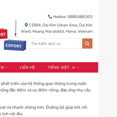
Hotline: 0888.688.003
135B4, Dai Kim Urban Area, Dai Kim
Ward, Hoang Mai district, Hanoi, Vietnam
Tìm
kiếm:
ỆN
LIÊN HỆ
TIẾNG VIỆT
 phát triển của hệ thống giao thông trong nước.
hững đặc điểm và ưu điểm riêng, đáp ứng nhu cầu
hoạt và nhanh chóng hơn. Đường bộ giúp kết nối
lịch nội địa.