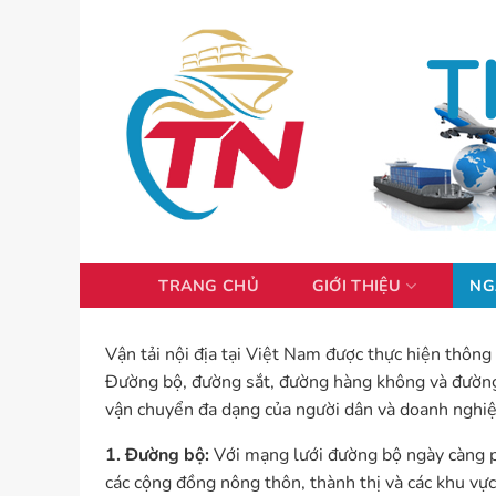
Bỏ
qua
T
nội
dung
TRANG CHỦ
GIỚI THIỆU
NG
Vận tải nội địa tại Việt Nam được thực hiện thôn
Đường bộ, đường sắt, đường hàng không và đường 
vận chuyển đa dạng của người dân và doanh nghiệ
1. Đường bộ:
Với mạng lưới đường bộ ngày càng ph
các cộng đồng nông thôn, thành thị và các khu vực 