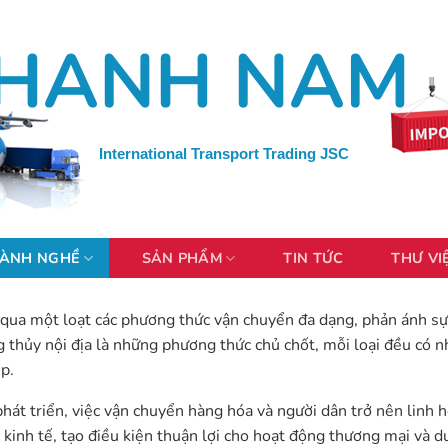
HANH NAM
International Transport Trading JSC
ÀNH NGHỀ
SẢN PHẨM
TIN TỨC
THƯ VI
g qua một loạt các phương thức vận chuyển đa dạng, phản ánh sự
thủy nội địa là những phương thức chủ chốt, mỗi loại đều có n
p.
át triển, việc vận chuyển hàng hóa và người dân trở nên linh 
kinh tế, tạo điều kiện thuận lợi cho hoạt động thương mại và du 