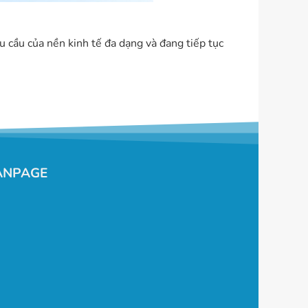
u cầu của nền kinh tế đa dạng và đang tiếp tục
ANPAGE