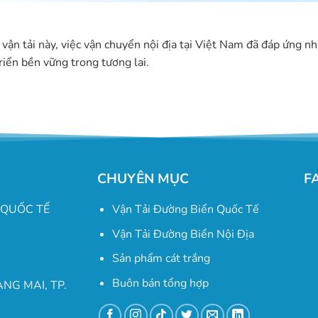
vận tải này, việc vận chuyển nội địa tại Việt Nam đã đáp ứng nh
triển bền vững trong tương lai.
CHUYÊN MỤC
F
 QUỐC TẾ
Vận Tải Đường Biển Quốc Tế
Vận Tải Đường Biển Nội Địa
Sản phẩm cát trắng
Buôn bán tổng hợp
ÀNG MAI, TP.