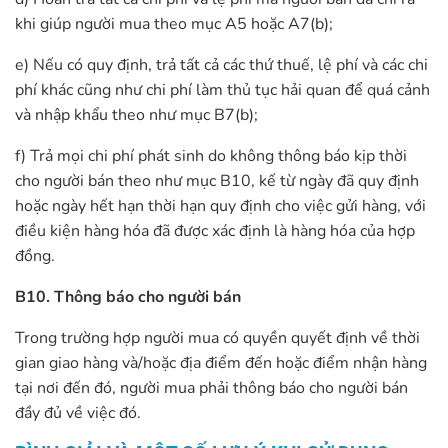
khi giúp người mua theo mục A5 hoặc A7(b);
e) Nếu có quy định, trả tất cả các thứ thuế, lệ phí và các chi
phí khác cũng như chi phí làm thủ tục hải quan để quá cảnh
và nhập khẩu theo như mục B7(b);
f) Trả mọi chi phí phát sinh do không thông báo kịp thời
cho người bán theo như mục B10, kế từ ngày đã quy định
hoặc ngày hết hạn thời hạn quy định cho việc gửi hàng, với
điều kiện hàng hóa đã được xác định là hàng hóa của hợp
đồng.
B10. Thông báo cho người bán
Trong trường hợp người mua có quyền quyết định về thời
gian giao hàng và/hoặc địa điểm đến hoặc điểm nhận hàng
tại nơi đến đó, người mua phải thông báo cho người bán
đầy đủ về việc đó.