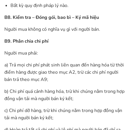
Bất kỳ quy định pháp lý nào.
B8. Kiểm tra – Đóng gói, bao bì – Ký mã hiệu
Người mua không có nghĩa vụ gì với người bán.
B9. Phân chia chi phí
Người mua phải:
a) Trả mọi chi phí phát sinh liên quan đến hàng hóa từ thời
điểm hàng được giao theo mục A2, trừ các chi phí người
bán trả theo mục A9;
b) Chi phí quá cảnh hàng hóa, trừ khi chúng nằm trong hợp
đồng vận tải mà người bán ký kết;
c) Chi phí dỡ hàng, trừ khi chúng nằm trong hợp đồng vận
tải mà người bán ký kết;
d) Hoàn trả tất cả chi phí và lệ phí mà người bán đã chỉ ra