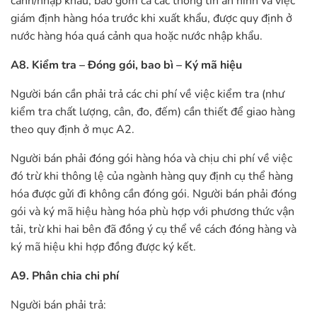
cảnh/nhập khẩu, bao gồm cả các thông tin an ninh và việc
giám định hàng hóa trước khi xuất khẩu, được quy định ở
nước hàng hóa quá cảnh qua hoặc nước nhập khẩu.
A8. Kiểm tra – Đóng gói, bao bì – Ký mã hiệu
Người bán cần phải trả các chi phí về việc kiểm tra (như
kiểm tra chất lượng, cân, đo, đếm) cần thiết để giao hàng
theo quy định ở mục A2.
Người bán phải đóng gói hàng hóa và chịu chi phí về việc
đó trừ khi thông lệ của ngành hàng quy định cụ thể hàng
hóa được gửi đi không cần đóng gói. Người bán phải đóng
gói và ký mã hiệu hàng hóa phù hợp với phương thức vận
tải, trừ khi hai bên đã đồng ý cụ thể về cách đóng hàng và
ký mã hiệu khi hợp đồng được ký kết.
A9. Phân chia chi phí
Người bán phải trả: