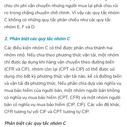
chịu chi phí vận chuyển nhưng người mua lại phải chịu rủi
ro trong chặng chuyên chở chính. Vì vậy các quy tắc nhóm
C không có những quy tắc phản chiếu như các quy tắc
nhóm E, F và D.
2. Phân biệt các quy tắc nhóm C
Các điều kiện nhóm C có thể được phân chia thành hai
nhóm nhỏ. Nếu chia theo phương thức vận tải, một nhóm
chỉ được áp dụng khi hàng vận chuyển theo đường biển
(CFR và CIF), nhóm còn lại (CPT và CIP) có thể được sử
dụng cho bất kỳ phương thức vận tải nào, kể cả đường biển
và vận tải đa phương thức. Nếu phân chia dựa vào nghĩa vụ
mua bảo hiểm của người bán, một nhóm người bán không
có nghĩa vụ mua bảo hiểm (CPT, CFR) và một nhóm người
bán có nghĩa vụ mua bảo hiểm (CIP, CIF). Các vấn đề khác,
CFR tương tự với CIF và CPT tương tự CIP.
Phân biệt các quy tắc nhóm C