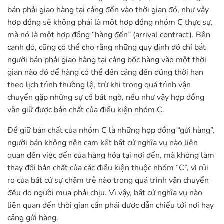
bán phải giao hàng tại cảng đến vào thời gian đó, như vậy
hợp đồng sẽ không phải là một hợp đồng nhóm C thực sự,
mà nó là một hợp đồng “hàng đến” (arrival contract). Bên
cạnh đó, cũng có thể cho rằng những quy định đó chỉ bắt
người bán phải giao hàng tại cảng bốc hàng vào một thời
gian nào đó để hàng có thể đến cảng đến đúng thời hạn
theo lịch trình thường lệ, trừ khi trong quá trình vận
chuyển gặp những sự cố bất ngờ, nếu như vậy hợp đồng
vẫn giữ được bản chất của điều kiện nhóm C.
Để giữ bản chất của nhóm C là những hợp đồng “gửi hàng”,
người bán không nên cam kết bất cứ nghĩa vụ nào liên
quan đến việc đến của hàng hóa tại nơi đến, mà không làm
thay đổi bản chất của các điều kiện thuộc nhóm “C”, vì rủi
ro của bất cứ sự chậm trễ nào trong quá trình vận chuyển
đều do người mua phải chịu. Vì vậy, bất cứ nghĩa vụ nào
liên quan đến thời gian cần phải được dẫn chiếu tới nơi hay
cảng gửi hàng.