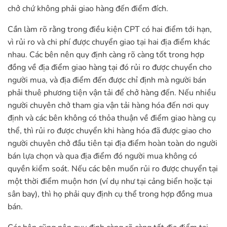
chở chứ không phải giao hàng đến điểm đích.
Cần làm rõ rằng trong điều kiện CPT có hai điểm tới hạn,
vì rủi ro và chi phí được chuyển giao tại hai địa điểm khác
nhau. Các bên nên quy định càng rõ càng tốt trong hợp
đồng về địa điểm giao hàng tại đó rủi ro được chuyển cho
người mua, và địa điểm đến được chỉ định mà người bán
phải thuê phương tiện vận tải để chở hàng đến. Nếu nhiều
người chuyên chở tham gia vận tải hàng hóa đến nơi quy
định và các bên không có thỏa thuận về điểm giao hàng cụ
thể, thì rủi ro được chuyển khi hàng hóa đã được giao cho
người chuyên chở đầu tiên tại địa điểm hoàn toàn do người
bán lựa chọn và qua địa điểm đó người mua không có
quyền kiểm soát. Nếu các bên muốn rủi ro được chuyển tại
một thời điểm muộn hơn (ví dụ như tại cảng biển hoặc tại
sân bay), thì họ phải quy định cụ thể trong hợp đồng mua
bán.