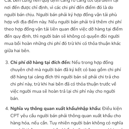
Các bên cũng nên quy định càng rõ càng tốt địa điểm tại
nơi đến được chỉ định, vì các chi phí đến điểm đó là do
người bán chịu. Người bán phải ký hợp đồng vận tải phù
hợp với địa điểm này. Nếu người bán phải trả thêm chi phí
theo hợp đồng vận tải liên quan đến việc dỡ hàng tại điểm
đến quy định, thì người bán sẽ không có quyền đòi người
mua bồi hoàn những chi phí đó trừ khi có thỏa thuận khác
giữa hai bên.
Chi phí dỡ hàng tại đích đến:
Nếu trong hợp đồng
chuyên chở mà người bán đã ký kết có bao gồm chi phí
dỡ hàng tại cảng đích thì người bán sẽ phải chi trả cho
chi phí này, trừ khi hai bên đã có thỏa thuận trước về
việc người mua sẽ hoàn trả lại chi phí này cho người
bán.
Nghĩa vụ thông quan xuất khẩu/nhập khẩu:
Điều kiện
CPT yêu cầu người bán phải thông quan xuất khẩu cho
hàng hóa, nếu cần. Tuy nhiên người bán không có nghĩa