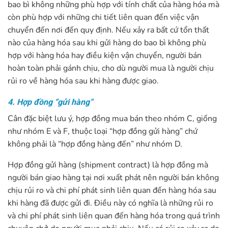
bao bì không những phù hợp với tính chất của hàng hóa mà
còn phù hợp với những chi tiết liên quan đến việc vận
chuyển đến nơi đến quy định. Nếu xảy ra bất cứ tổn thất
nào của hàng hóa sau khi gửi hàng do bao bì không phù
hợp với hàng hóa hay điều kiện vận chuyển, người bán
hoàn toàn phải gánh chịu, cho dù người mua là người chịu
rủi ro về hàng hóa sau khi hàng được giao.
4. Hợp đồng “gửi hàng”
Cân đặc biệt lưu ý, hợp đồng mua bán theo nhóm C, giống
như nhóm E và F, thuộc loại “hợp đồng gửi hàng” chứ
không phải là “hợp đồng hàng đến” như nhóm D.
Hợp đồng gửi hàng (shipment contract) là hợp đồng mà
người bán giao hàng tại nơi xuất phát nên người bán không
chịu rủi ro và chi phí phát sinh liên quan đến hàng hóa sau
khi hàng đã được gửi đi. Điều này có nghĩa là những rủi ro
và chi phí phát sinh liên quan đến hàng hóa trong quá trình