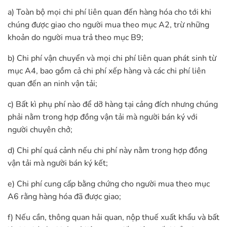
a) Toàn bộ mọi chi phí liên quan đến hàng hóa cho tới khi
chúng được giao cho người mua theo mục A2, trừ những
khoản do người mua trả theo mục B9;
b) Chi phí vận chuyển và mọi chi phí liên quan phát sinh từ
mục A4, bao gồm cả chi phí xếp hàng và các chi phí liên
quan đến an ninh vận tải;
c) Bất kì phụ phí nào để dỡ hàng tại cảng đích nhưng chúng
phải nằm trong hợp đồng vận tải mà người bán ký với
người chuyên chở;
d) Chi phí quá cảnh nếu chi phí này nằm trong hợp đồng
vận tải mà người bán ký kết;
e) Chi phí cung cấp bằng chứng cho người mua theo mục
A6 rằng hàng hóa đã được giao;
f) Nếu cần, thông quan hải quan, nộp thuế xuất khẩu và bất