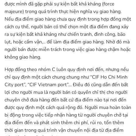
được mình đã gặp phải sự kiện bất khả kháng (force
majeure) trong quá trình thực hiện nghĩa vụ giao hàng.
Nếu địa điểm giao hàng chưa quy định trong hợp đồng một
cách cụ thể, người bán có thể chọn một địa điểm đang xảy
ra sự kiện bất khả kháng như chiến tranh, đình công, bão
lụt, hoặc cấm vận,.. để làm địa điểm giao hàng. Nhờ đó mà
người bán được miễn trách trong việc giao hàng chậm hoặc
không giao hàng.
Hợp đồng theo nhóm C luôn quy định nơi đến, nhưng nếu
chỉ quy định một cách chung chung như “CIF Ho Chi Minh
City port”, “CIF Vietnam port”… Điều đó cũng dẫn đến bất
lợi cho người mua là người bán có quyền chỉ thị cho người
chuyên chở đưa hàng đến bất cứ địa điểm nào tại nơi đến
được quy định một cách quá rộng đó. Người mua hoàn toàn
bị động trong việc tiếp nhận hàng từ người chuyên chở tại
địa điểm đến và phát sinh thêm chi phí, rủi ro, tổn thêm
thời gian trong quá trình vận chuyển nội địa từ địa điểm