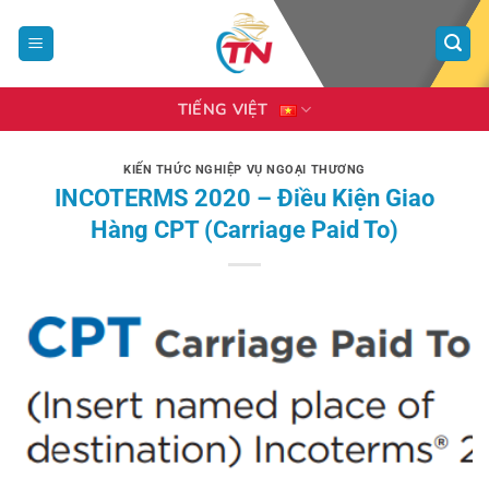
Bỏ
qua
nội
dung
TIẾNG VIỆT
KIẾN THỨC NGHIỆP VỤ NGOẠI THƯƠNG
INCOTERMS 2020 – Điều Kiện Giao
Hàng CPT (Carriage Paid To)