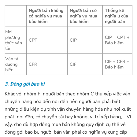
Người bán không
Người bán có
Thống kê
có nghĩa vụ mua
nghĩa vụ mua
nghĩa ụ của
bảo hiểm
bảo hiểm
người bán
Mọi
phương
CIP = CPT +
CPT
CIP
thức vận
Bảo hiểm
tải
Vận tải
CIF + CFR +
đường
CFR
CIF
Bảo hiểm
biển
3. Đóng gói bao bì
Khác với nhóm F, người bán theo nhóm C thu xếp việc vận
chuyển hàng hóa đến nơi đến nên người bán phải biết
những điều kiện dự tính vận chuyển hàng hóa như nơi xuất
phát, nơi đến, có chuyển tải hay không, vị trí xếp hàng,… Vì
vậy, cho dù hợp đồng mua bán không quy định cụ thể về
đóng gói bao bì, người bán vẫn phải có nghĩa vụ cung cấp