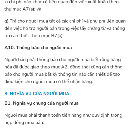
kì chi phí nào khác có liên quan đến việc xuất khẩu theo
thư mục A7(a); và
g) Trả cho người mua tất cả các chi phí và phụ phí liên quan
đến việc hỗ trợ người bán trong việc lấy chứng từ và thông
tin cần thiết theo mục B7(a)
A10. Thông báo cho người mua
Người bán phải thông báo cho người mua biết rằng hàng
hóa đã được giao theo mục A2, đồng thời cũng cần thông
báo cho người mua bất kỳ thông tin nào cần thiết để tạo
điều kiện cho người mua có thể nhận hàng.
B. NGHĨA VỤ CỦA NGƯỜI MUA
B1. Nghĩa vụ chung của người mua
Người mua phải thanh toán tiền hàng như quy định trong
hợp đồng mua bán.