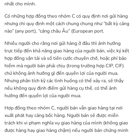
nhất cho mình.
Có những hợp đồng theo nhóm C có quy định nơi gửi hàng
nhưng chi quy định một cách chung chung như “bất kỳ cảng
nào” (any port), “cảng châu Âu” (European port.
Nhiều người cho rằng nơi gửi hàng ở đâu thì ảnh hưởng
trực tiếp đến khả năng giao hàng của người bán, việc ký kết
hợp đồng vận tải và số tiền cước chuyên chở, hoặc phí bảo
hiểm mà người bán phải chịu (trong trường hợp CIP, CIF)
chứ không ảnh hưởng gì đến quyền lợi của người mua.
Nhưng phân tích kỹ các tình huống có thể xảy ra, sẽ thấy
nếu không quy định điểm gửi hàng cụ thể, có thể ảnh
hưởng đến quyền lợi của người mua.
Hợp đồng theo nhóm C, người bán vẫn giao hàng tại nơi
xuất phát hay cảng bốc hàng. Người bán sẽ được miễn
trách khi vi phạm nghĩa vụ giao hàng của mình (không giao
được hàng hay giao hàng chậm) nếu người bán chứng minh