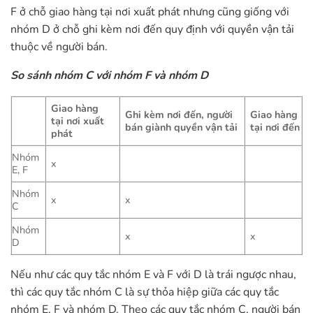
F ở chỗ giao hàng tại nơi xuất phát nhưng cũng giống với
nhóm D ở chỗ ghi kèm nơi đến quy định với quyền vận tải
thuộc về người bán.
So sánh nhóm C với nhóm F và nhóm D
Giao hàng
Ghi kèm nơi đến, người
Giao hàng
tại nơi xuất
bán giành quyền vận tải
tại nơi đến
phát
Nhóm
x
E, F
Nhóm
x
x
C
Nhóm
x
x
D
Nếu như các quy tắc nhóm E và F với D là trái ngược nhau,
thì các quy tắc nhóm C là sự thỏa hiệp giữa các quy tắc
nhóm E, F và nhóm D. Theo các quy tắc nhóm C, người bán