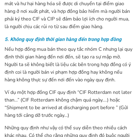
mát và hư hại hàng hóa sẽ được di chuyển tại điểm giao
hàng ở nơi xuất phát, và hợp đồng bảo hiểm mà người bán
phải ký theo CIF và CIP sẽ đảm bảo lợi ích cho người mua,
là người chịu các rủi ro từ sau điểm giao hàng.
5. Không quy định thời gian hàng đến trong hợp đồng
Nếu hợp đồng mua bán theo quy tắc nhóm C nhưng lại quy
định thời gian hàng đến nơi đến, sẽ tạo ra sự mập mờ.
Người ta sẽ không biết là liệu các bên trong hợp đồng có ý
định coi là người bán vi phạm hợp đồng hay không nếu
hàng không thực sự đến nơi đến vào ngày quy định.
Ví dụ một hợp đồng CIF quy định “CIF Rotterdam not later
than…” (CIF Rotterdam không chậm quá ngày….) hoặc
“Shipment to be arrived at discharging port before ” (Gửi
hàng tới cảng dỡ trước ngày…)
Những quy định như vậy có thể suy diễn theo nhiều cách
khác nhau. Có thể cho rằng những quy định đó buộc người