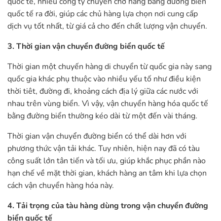
quốc tế, nhiều công ty chuyên chở hàng bằng đường biển
quốc tế ra đời, giúp các chủ hàng lựa chọn nơi cung cấp
dịch vụ tốt nhất, từ giá cả cho đến chất lượng vận chuyển.
3. Thời gian vận chuyển đường biển quốc tế
Thời gian một chuyến hàng di chuyển từ quốc gia này sang
quốc gia khác phụ thuộc vào nhiều yếu tố như điều kiện
thời tiêt, đường đi, khoảng cách địa lý giữa các nước với
nhau trên vùng biển. Vì vậy, vận chuyển hàng hóa quốc tế
bằng đường biển thường kéo dài từ một đến vài tháng.
Thời gian vận chuyển đường biển có thể dài hơn với
phương thức vận tải khác. Tuy nhiên, hiện nay đã có tàu
công suất lớn tân tiến và tối ưu, giúp khắc phục phần nào
hạn chế về mặt thời gian, khách hàng an tâm khi lựa chọn
cách vận chuyển hàng hóa này.
4. Tải trọng của tàu hàng dùng trong vận chuyển đường
biển quốc tế