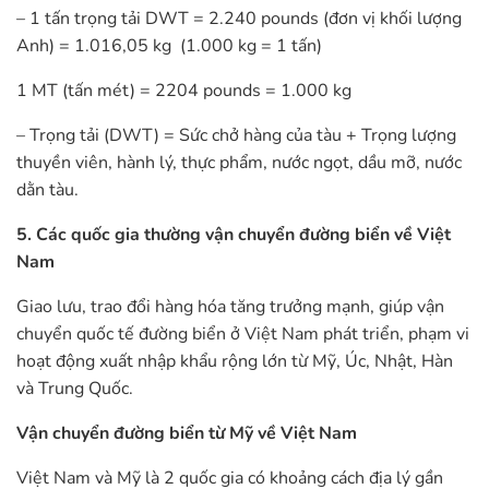
– 1 tấn trọng tải DWT = 2.240 pounds (đơn vị khối lượng
Anh) = 1.016,05 kg (1.000 kg = 1 tấn)
1 MT (tấn mét) = 2204 pounds = 1.000 kg
– Trọng tải (DWT) = Sức chở hàng của tàu + Trọng lượng
thuyền viên, hành lý, thực phẩm, nước ngọt, dầu mỡ, nước
dằn tàu.
5. Các quốc gia thường vận chuyển đường biển về Việt
Nam
Giao lưu, trao đổi hàng hóa tăng trưởng mạnh, giúp vận
chuyển quốc tế đường biển ở Việt Nam phát triển, phạm vi
hoạt động xuất nhập khẩu rộng lớn từ Mỹ, Úc, Nhật, Hàn
và Trung Quốc.
Vận chuyển đường biển từ Mỹ về Việt Nam
Việt Nam và Mỹ là 2 quốc gia có khoảng cách địa lý gần