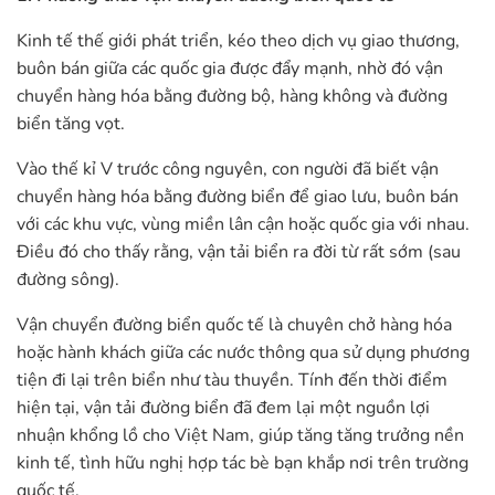
Kinh tế thế giới phát triển, kéo theo dịch vụ giao thương,
buôn bán giữa các quốc gia được đẩy mạnh, nhờ đó vận
chuyển hàng hóa bằng đường bộ, hàng không và đường
biển tăng vọt.
Vào thế kỉ V trước công nguyên, con người đã biết vận
chuyển hàng hóa bằng đường biển để giao lưu, buôn bán
với các khu vực, vùng miền lân cận hoặc quốc gia với nhau.
Điều đó cho thấy rằng, vận tải biển ra đời từ rất sớm (sau
đường sông).
Vận chuyển đường biển quốc tế là chuyên chở hàng hóa
hoặc hành khách giữa các nước thông qua sử dụng phương
tiện đi lại trên biển như tàu thuyền. Tính đến thời điểm
hiện tại, vận tải đường biển đã đem lại một nguồn lợi
nhuận khổng lồ cho Việt Nam, giúp tăng tăng trưởng nền
kinh tế, tình hữu nghị hợp tác bè bạn khắp nơi trên trường
quốc tế.