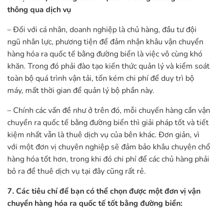
thông qua dịch vụ
– Đối với cá nhân, doanh nghiệp là chủ hàng, đầu tư đội
ngũ nhân lực, phương tiện để đảm nhận khâu vận chuyển
hàng hóa ra quốc tế bằng đường biển là việc vô cùng khó
khăn. Trong đó phải đào tạo kiến thức quản lý và kiểm soát
toàn bộ quá trình vận tải, tốn kém chi phí để duy trì bộ
máy, mất thời gian để quản lý bộ phần này.
– Chính các vấn đề như ở trên đó, mỗi chuyến hàng cần vận
chuyển ra quốc tế bằng đường biển thì giải pháp tốt và tiết
kiệm nhất vẫn là thuê dịch vụ của bên khác. Đơn giản, vì
với một đơn vị chuyên nghiệp sẽ đảm bảo khâu chuyên chổ
hàng hóa tốt hơn, trong khi đó chi phí để các chủ hàng phải
bỏ ra để thuê dịch vụ tại đây cũng rất rẻ.
7. Các tiêu chí để bạn có thể chọn được một đơn vị vận
chuyển hàng hóa ra quốc tế tốt bằng đường biển: