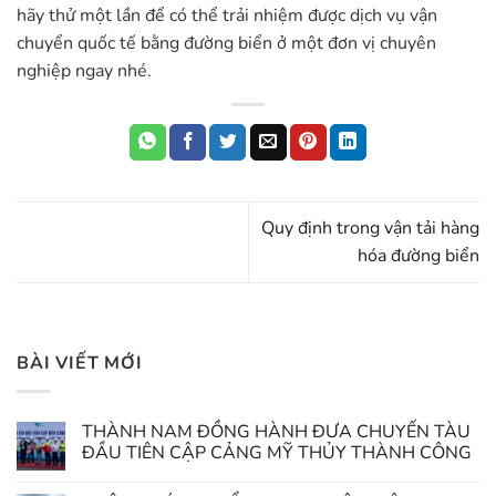
hãy thử một lần để có thể trải nhiệm được dịch vụ vận
chuyển quốc tế bằng đường biển ở một đơn vị chuyên
nghiệp ngay nhé.
Quy định trong vận tải hàng
hóa đường biển
BÀI VIẾT MỚI
THÀNH NAM ĐỒNG HÀNH ĐƯA CHUYẾN TÀU
ĐẦU TIÊN CẬP CẢNG MỸ THỦY THÀNH CÔNG