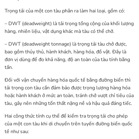
Trọng tải của một con tàu phân ra làm hai loại, gồm có:
– DWT (deadweight) là tải trọng tổng cộng của khối lượng
hàng, nhiên liệu, vật dụng khác mà tàu có thể chở.
– DWT (deadweight tonnage) là trọng tải tàu chở được,
bao gồm thủy thủ, hành khách, hàng hóa, đồ vật. Đây là
đơn vị dùng để đo khả năng, độ an toàn của tàu tính bằng
tấn.
Đối với vận chuyển hàng hóa quốc tế bằng đường biển thì
tải trọng con tàu cần đảm bảo được trọng lượng hàng hóa
hoặc hành khách ở mức an toàn, tránh chở vượt chỉ tiêu của
tàu, gây nên những tổn thất nặng nề và hậu quả đáng tiếc.
Hai công thức tính cụ thể để kiểm tra trọng tải cho phép
của một con tàu khi di chuyển trên tuyến đường biển quốc
tế như sau: