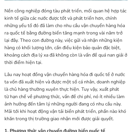
Nền công nghiệp đóng tàu phát triển, mối quan hệ hợp tác
kinh tế giữa các nước được tốt và phát triển hơn, chính
những yếu tố đó đã làm cho nhu cầu vận chuyển hàng hóa
ra quốc tế bằng đường biển tăng mạnh trong vài năm trở
lại đây. Theo con đường này, việc gửi và nhận những kiện
hàng có khối lượng lớn, cần điều kiện bảo quản đặc biệt,
khoảng cách địa lý xa đã không còn là vấn đề quá nan giải ở
thời điểm hiện tại.
Lâu nay hoạt đồng vận chuyển hàng hóa đi quốc tế ở nước
ta vốn đã xuất hiện và được một số cá nhân, doanh nghiệp
là chủ hàng thường xuyên thực hiện. Tuy vậy, xuất phát
từ hạn chế về phương thức, vấn đề chi phí, nó ít nhiều làm
ảnh hưởng đến tâm lý những người đang có nhu cầu này.
Mãi tới khi hoạt động vận tải biển phát triển, phần nào khó
khăn trong thị trường giao nhận mới được giải quyết.
1. Phương thức vận chuyển đường biển quốc tế