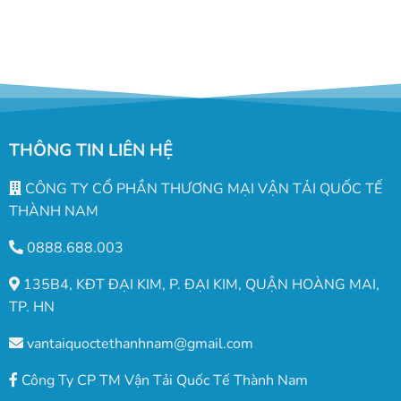
THÔNG TIN LIÊN HỆ
CÔNG TY CỔ PHẦN THƯƠNG MẠI VẬN TẢI QUỐC TẾ
THÀNH NAM
0888.688.003
135B4, KĐT ĐẠI KIM, P. ĐẠI KIM, QUẬN HOÀNG MAI,
TP. HN
vantaiquoctethanhnam@gmail.com
Công Ty CP TM Vận Tải Quốc Tế Thành Nam