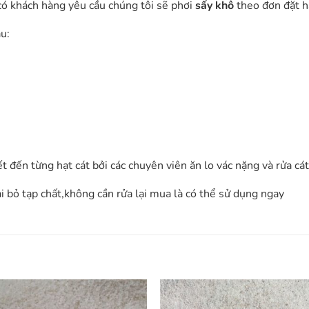
có khách hàng yêu cầu chúng tôi sẽ phơi
sấy khô
theo đơn đặt h
u:
ết đến từng hạt cát bởi các chuyên viên ăn lo vác nặng và rửa cát
i bỏ tạp chất,không cần rửa lại mua là có thể sử dụng ngay