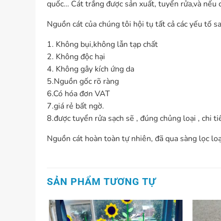
quốc… Cát trắng được sản xuất, tuyển rửa,và nếu 
Nguồn cát của chúng tôi hội tụ tất cả các yếu tố sa
1. Không bụi,không lẫn tạp chất
2. Không độc hại
4. Không gây kích ứng da
5.Nguồn gốc rõ ràng
6.Có hóa đơn VAT
7.giá rẻ bất ngờ.
8.được tuyển rửa sạch sẽ , đúng chủng loại , chi ti
Nguồn cát hoàn toàn tự nhiên, đã qua sàng lọc loạ
SẢN PHẨM TƯƠNG TỰ