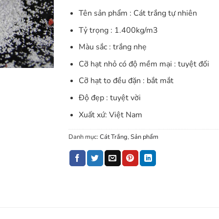
Tên sản phẩm : Cát trắng tự nhiên
Tỷ trọng : 1.400kg/m3
Màu sắc : trắng nhẹ
Cỡ hạt nhỏ có độ mềm mại : tuyệt đối
Cỡ hạt to đều đặn : bắt mắt
Độ đẹp : tuyệt vời
Xuất xứ: Việt Nam
Danh mục:
Cát Trắng
,
Sản phẩm