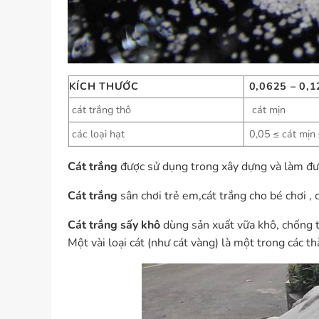
KÍCH THƯỚC
0,0625 – 0,1
cát trắng thô
cát mịn
các loại hạt
0,05 ≤ cát mịn
Cát trắng
được sử dụng trong xây dựng và làm đườn
Cát trắng
sân chơi trẻ em,cát trắng cho bé chơi , c
Cát trắng sấy khô
dùng sản xuất vữa khô, chống t
Một vài loại cát (như cát vàng) là một trong các 