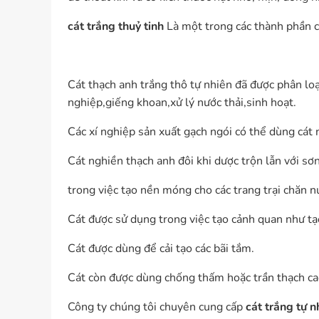
cát trắng thuỷ tinh
Là một trong các thành phần c
Cát thạch anh trắng thô tự nhiên đã được phân lo
nghiệp,giếng khoan,xử lý nước thải,sinh hoạt.
Các xí nghiệp sản xuất gạch ngói có thể dùng cát n
Cát nghiền thạch anh đôi khi dược trộn lẫn với sơ
trong việc tạo nền móng cho các trang trại chăn n
Cát được sử dụng trong việc tạo cảnh quan như tạo
Cát được dùng để cải tạo các bãi tắm.
Cát còn được dùng chống thấm hoặc trần thạch ca
Công ty chúng tôi chuyên cung cấp
cát trắng tự 