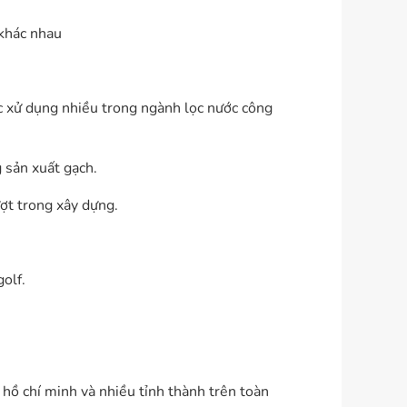
 khác nhau
c xử dụng nhiều trong ngành lọc nước công
g sản xuất gạch.
ượt trong xây dựng.
olf.
p hồ chí minh và nhiều tỉnh thành trên toàn