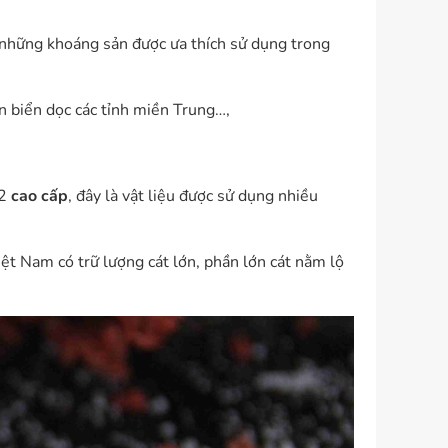
 những khoáng sản được ưa thích sử dụng trong
n biển dọc các tỉnh miền Trung…,
O2
cao cấp
, đây là vật liệu được sử dụng nhiều
iệt Nam có trữ lượng cát lớn, phần lớn cát nằm lộ