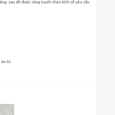
àng, sau đó được sàng tuyển theo kích cỡ yêu cầu
 ưu tú