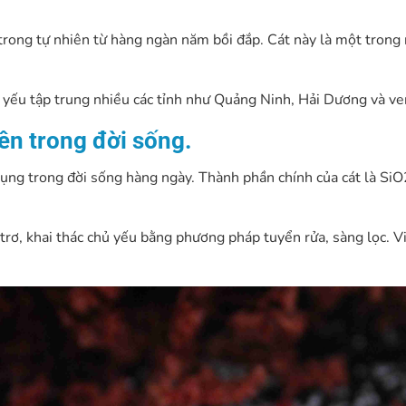
ong tự nhiên từ hàng ngàn năm bồi đắp. Cát này là một trong
ủ yếu tập trung nhiều các tỉnh như Quảng Ninh, Hải Dương và ve
ên trong đời sống.
 dụng trong đời sống hàng ngày. Thành phần chính của cát là Si
 trơ, khai thác chủ yếu bằng phương pháp tuyển rửa, sàng lọc. V