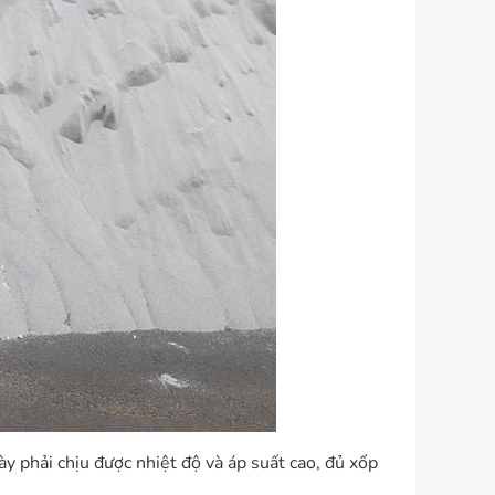
y phải chịu được nhiệt độ và áp suất cao, đủ xốp