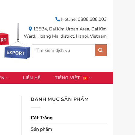
Hotline: 0888.688.003
135B4, Dai Kim Urban Area, Dai Kim
Ward, Hoang Mai district, Hanoi, Vietnam
Tìm
kiếm:
ỆN
LIÊN HỆ
TIẾNG VIỆT
DANH MỤC SẢN PHẨM
Cát Trắng
Sản phẩm