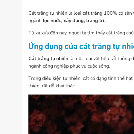
Cát trắng tự nhiên là loại
cát trắng
100% có sẵn tr
ngành
lọc nước
,
xây dựng, trang trí
…
Từ xa xưa đến nay, người ta tìm thấy cát trắng ch
Ứng dụng của cát trắng tự nhi
Cát trắng tự nhiên
là một loại vật liệu rất thông
ngành công nghiệp phục vụ cuộc sống.
Trong điều kiện tự nhiên, cát có dạng tinh thể hạt
thiên, rất dễ khai thác.