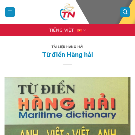
Bỏ
qua
nội
dung
TIẾNG VIỆT
TÀI LIỆU HÀNG HẢI
Từ điển Hàng hải