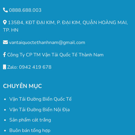
0888.688.003
135B4, KĐT ĐẠI KIM, P. ĐẠI KIM, QUẬN HOÀNG MAI,
TP. HN
vantaiquoctethanhnam@gmail.com
Công Ty CP TM Vận Tải Quốc Tế Thành Nam
Zalo: 0942 419 678
CHUYÊN MỤC
Vận Tải Đường Biển Quốc Tế
Vận Tải Đường Biển Nội Địa
Sản phẩm cát trắng
Buôn bán tổng hợp